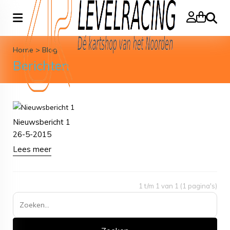
Zoeke
Home
>
Blog
Berichten
Nieuwsbericht 1
26-5-2015
Lees meer
1 t/m 1 van 1 (1 pagina's)