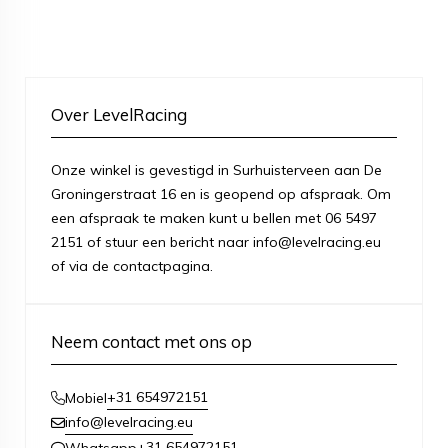
Over LevelRacing
Onze winkel is gevestigd in Surhuisterveen aan De
Groningerstraat 16 en is geopend op afspraak. Om
een afspraak te maken kunt u bellen met 06 5497
2151 of stuur een bericht naar info@levelracing.eu
of via de contactpagina.
Neem contact met ons op
+31 654972151
Mobiel
info@levelracing.eu
+31 654972151
Whatsapp