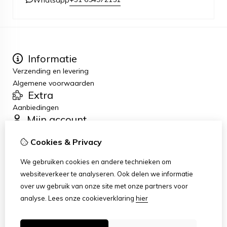
Informatie
Verzending en levering
Algemene voorwaarden
Extra
Aanbiedingen
Mijn account
Inloggen
Cookies & Privacy
Bestelhistorie
Nieuwsbrief
We gebruiken cookies en andere technieken om
Klantenservice
websiteverkeer te analyseren. Ook delen we informatie
Contact
over uw gebruik van onze site met onze partners voor
Retourneren
analyse.
Lees onze cookieverklaring
hier
Sitemap