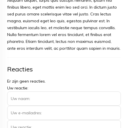
Aliquam aliquet, turpis quis suscipit hendrerit, ipsum nisi
finibus libero, eget mattis enim leo sed orci. In dictum justo
sed purus ornare scelerisque vitae vel justo. Cras lectus
magna, euismod eget leo quis, egestas pulvinar est. In
vestibulum iaculis leo, et molestie neque tempus convallis.
Nulla fermentum lorem vel eros tincidunt, et finibus erat
pharetra. Etiam tincidunt, lectus non maximus euismod,
ante eros interdum velit, ac porttitor quam sapien in mauris.
Reacties
Er zijn geen reacties.
Uw reactie: