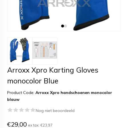
Arroxx Xpro Karting Gloves
monocolor Blue
Product Code:
Arroxx Xpro handschoenen monocolor
blauw
Nog niet beoordeeld
€29,00
ex tax:
€23,97