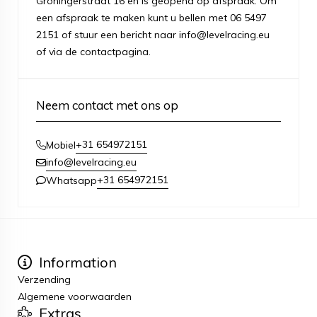
Groningerstraat 16 en is geopend op afspraak. Om
een afspraak te maken kunt u bellen met 06 5497
2151 of stuur een bericht naar info@levelracing.eu
of via de contactpagina.
Neem contact met ons op
+31 654972151
Mobiel
info@levelracing.eu
+31 654972151
Whatsapp
Information
Verzending
Algemene voorwaarden
Extras