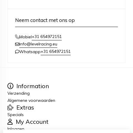
Neem contact met ons op
+31 654972151
Mobiel
info@levelracing.eu
+31 654972151
Whatsapp
Information
Verzending
Algemene voorwaarden
Extras
Specials
My Account
Inloggen