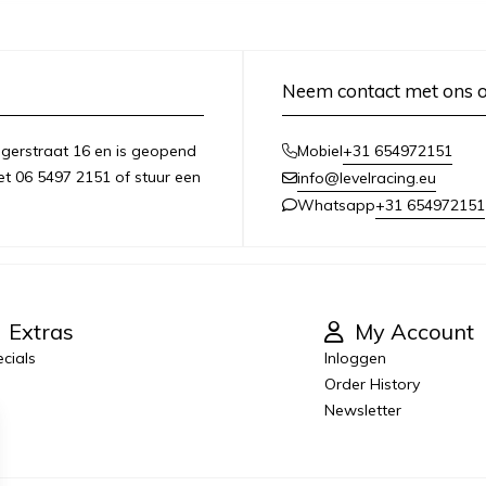
Neem contact met ons 
ngerstraat 16 en is geopend
+31 654972151
Mobiel
t 06 5497 2151 of stuur een
info@levelracing.eu
+31 654972151
Whatsapp
Extras
My Account
cials
Inloggen
Order History
Newsletter