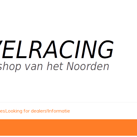
ies
Looking for dealers!
Informatie