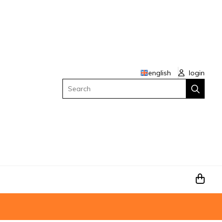
english
login
Search