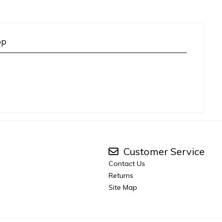
op
Customer Service
Contact Us
Returns
Site Map