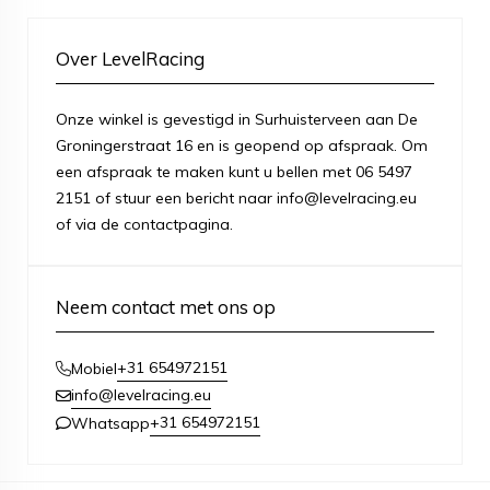
Over LevelRacing
Onze winkel is gevestigd in Surhuisterveen aan De
Groningerstraat 16 en is geopend op afspraak. Om
een afspraak te maken kunt u bellen met 06 5497
2151 of stuur een bericht naar info@levelracing.eu
of via de contactpagina.
Neem contact met ons op
+31 654972151
Mobiel
info@levelracing.eu
+31 654972151
Whatsapp