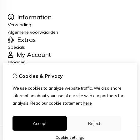
Information
Verzending
Algemene voorwaarden
Extras
Specials
My Account
Inloggen
Order History
Cookies & Privacy
Newsletter
Customer Service
We use cookies to analyze website traffic. We also share
Contact Us
information about your use of our site with our partners for
Returns
analysis.
Read our cookie statement
here
Site Map
Accept
Reject
Cookie settings