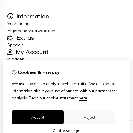
Information
Verzending
Algemene voorwaarden
Extras
Specials
My Account
Inloggen
Order History
Cookies & Privacy
Newsletter
Customer Service
We use cookies to analyze website traffic. We also share
Contact Us
information about your use of our site with our partners for
Returns
analysis.
Read our cookie statement
here
Site Map
Accept
Reject
Cookie settings