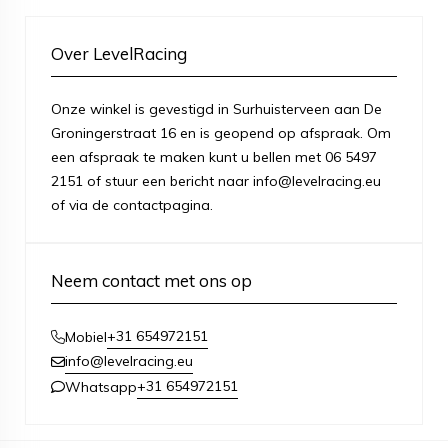
Over LevelRacing
Onze winkel is gevestigd in Surhuisterveen aan De
Groningerstraat 16 en is geopend op afspraak. Om
een afspraak te maken kunt u bellen met 06 5497
2151 of stuur een bericht naar info@levelracing.eu
of via de contactpagina.
Neem contact met ons op
+31 654972151
Mobiel
info@levelracing.eu
+31 654972151
Whatsapp