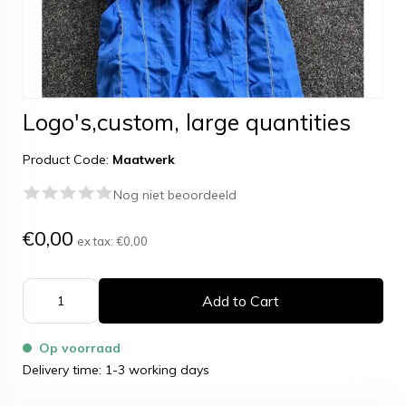
Logo's,custom, large quantities
Product Code:
Maatwerk
Nog niet beoordeeld
€0,00
ex tax:
€0,00
Add to Cart
Op voorraad
Delivery time: 1-3 working days