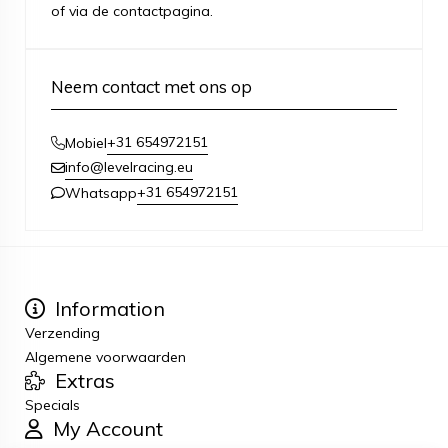
of via de contactpagina.
Neem contact met ons op
+31 654972151
Mobiel
info@levelracing.eu
+31 654972151
Whatsapp
Information
Verzending
Algemene voorwaarden
Extras
Specials
My Account