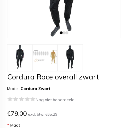
Cordura Race overall zwart
Model:
Cordura Zwart
Nog niet beoordeeld
€79,00
excl. btw:
€65,29
*
Maat