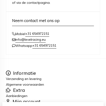
of via de contactpagina.
Neem contact met ons op
+31 654972151
Mobiel
info@levelracing.eu
+31 654972151
Whatsapp
Informatie
Verzending en levering
Algemene voorwaarden
Extra
Aanbiedingen
Mijn account